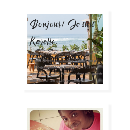
Bonjour! Je suis
Karelle.
Salut, moi c'est Karelle (la fille sur la photo ).
Première fois dans ma cuisine ? Sachez que je
suis la gourmande qui partage avec vous son
amour de la cuisine. Bienvenue dans mon monde
mais surtout bon appétit en avance !