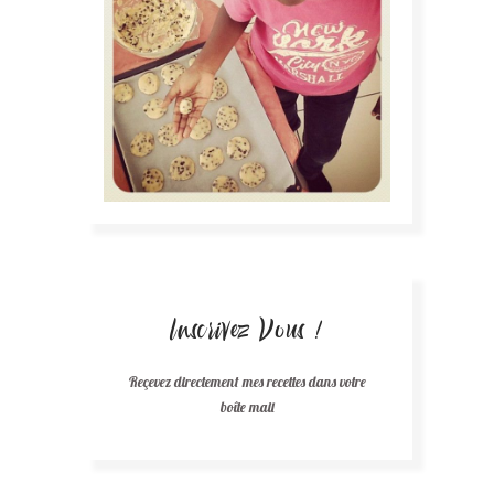
Inscrivez Vous !
Reçevez directement mes recettes dans votre
boîte mail