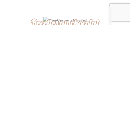
Recettes au chocolat
Recettes africaines
Recettes légères
“ De ma cuisine à la