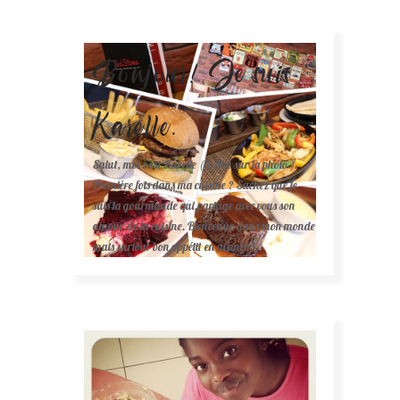
Bonjour! Je suis
Karelle.
Salut, moi c'est Karelle (la fille sur la photo ).
Première fois dans ma cuisine ? Sachez que je
suis la gourmande qui partage avec vous son
amour de la cuisine. Bienvenue dans mon monde
mais surtout bon appétit en avance !