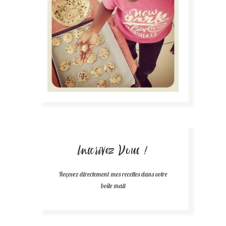
Inscrivez Vous !
Reçevez directement mes recettes dans votre
boîte mail