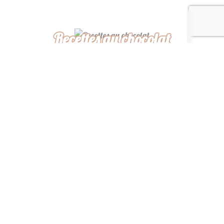
Recettes au chocolat
Recettes africaines
Recettes légères
“ De ma cuisine à la