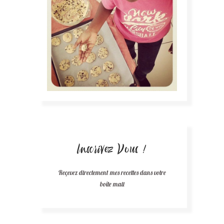
Inscrivez Vous !
Reçevez directement mes recettes dans votre
boîte mail