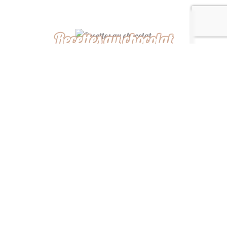
Recettes au chocolat
Recettes africaines
Recettes légères
“ De ma cuisine à la