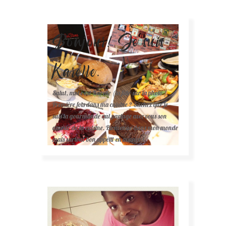
Bonjour! Je suis
Karelle.
Salut, moi c'est Karelle (la fille sur la photo ).
Première fois dans ma cuisine ? Sachez que je
suis la gourmande qui partage avec vous son
amour de la cuisine. Bienvenue dans mon monde
mais surtout bon appétit en avance !