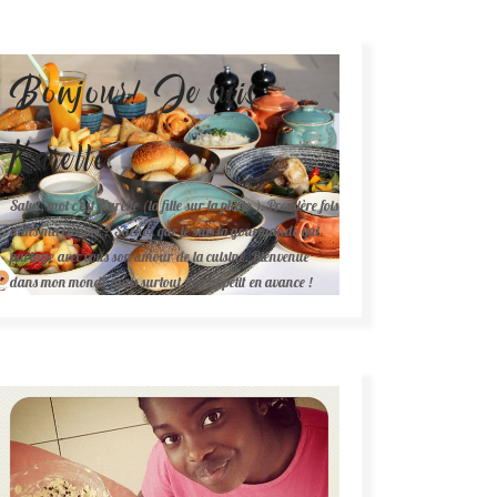
Bonjour! Je suis
Karelle.
Salut, moi c'est Karelle (la fille sur la photo ). Première fois
dans ma cuisine ? Sachez que je suis la gourmande qui
partage avec vous son amour de la cuisine. Bienvenue
dans mon monde mais surtout bon appétit en avance !