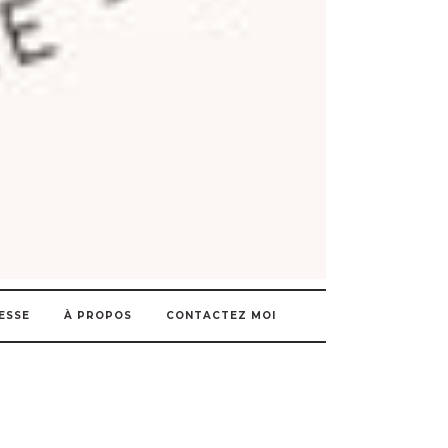
ESSE
À PROPOS
CONTACTEZ MOI