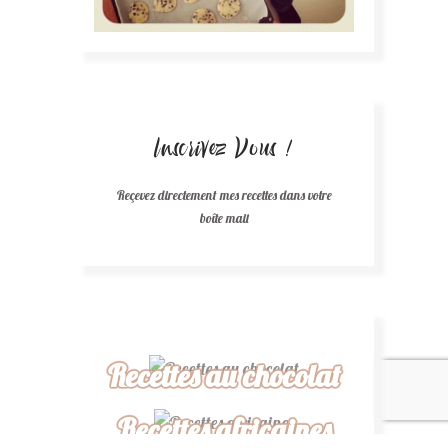
Inscrivez Vous !
Reçevez directement mes recettes dans votre
boîte mail
Recettes au chocolat
Recettes africaines