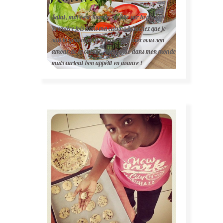
Salut, moi c'est Karelle (la fille sur la photo ).
Première fois dans ma cuisine ? Sachez que je
suis la gourmande qui partage avec vous son
amour de la cuisine. Bienvenue dans mon monde
mais surtout bon appétit en avance !