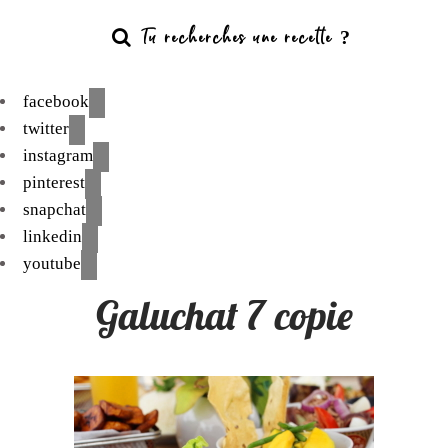
facebook
twitter
instagram
pinterest
snapchat
linkedin
youtube
Galuchat 7 copie