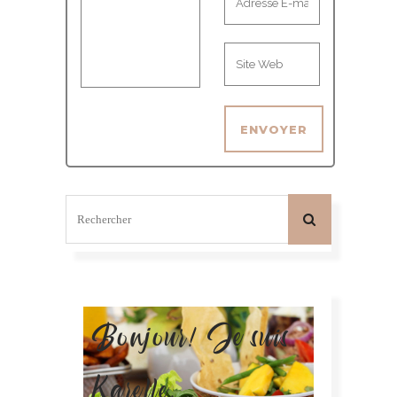
Bonjour! Je suis
Karelle.