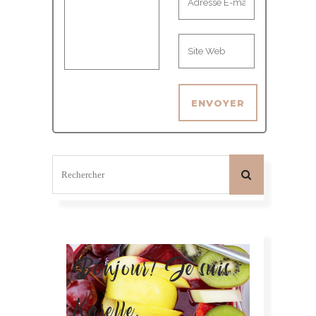
Bonjour! Je suis
Karelle.