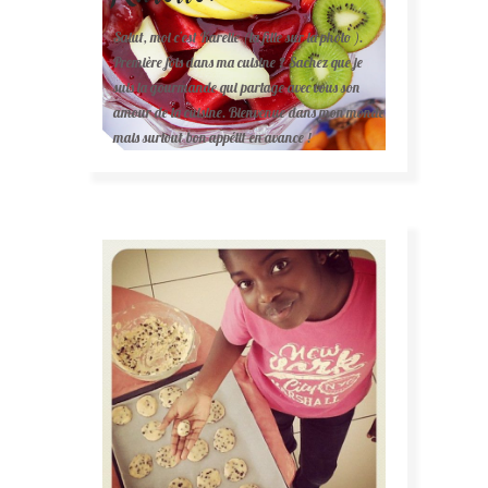
Salut, moi c'est Karelle (la fille sur la photo ).
Première fois dans ma cuisine ? Sachez que je
suis la gourmande qui partage avec vous son
amour de la cuisine. Bienvenue dans mon monde
mais surtout bon appétit en avance !