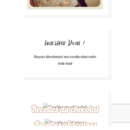
Inscrivez Vous !
Reçevez directement mes recettes dans votre
boîte mail
Recettes au chocolat
Recettes africaines