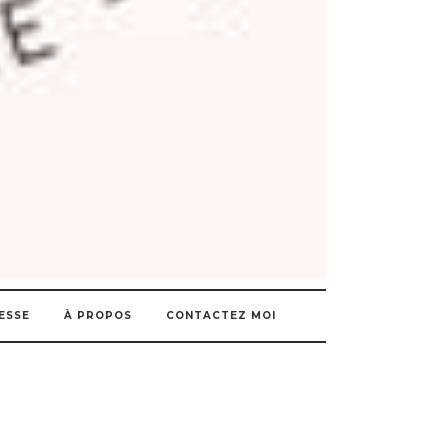
ESSE
À PROPOS
CONTACTEZ MOI