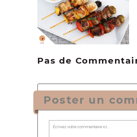
Pas de Commentai
Poster un com