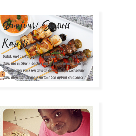
Bonjour! Je suis
Karelle.
Salut, moi c'est Karelle (la fille sur la photo ). Première fois
dans ma cuisine ? Sachez que je suis la gourmande qui
partage avec vous son amour de la cuisine. Bienvenue
dans mon monde mais surtout bon appétit en avance !