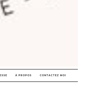
ESSE
À PROPOS
CONTACTEZ MOI