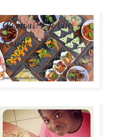
Bonjour! Je suis
Karelle.
Salut, moi c'est Karelle (la fille sur la photo ). Première fois
dans ma cuisine ? Sachez que je suis la gourmande qui
partage avec vous son amour de la cuisine. Bienvenue
dans mon monde mais surtout bon appétit en avance !