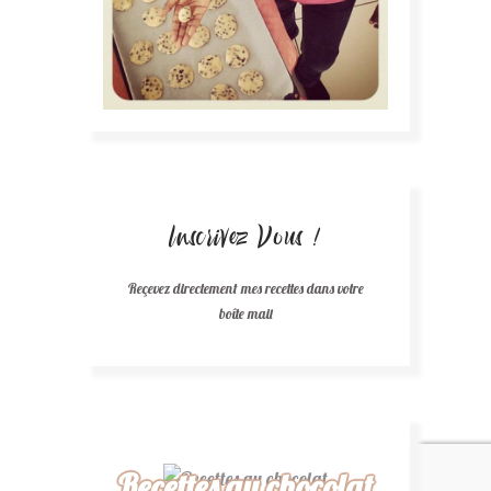
Inscrivez Vous !
Reçevez directement mes recettes dans votre
boîte mail
Recettes au chocolat