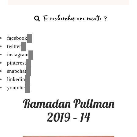
facebook
twitter
instagram
pinterest
snapchat
linkedin
youtube
Ramadan Pullman
2019 – 14