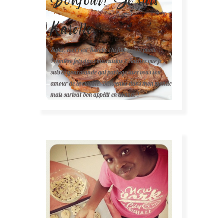
Karelle.
Salut, moi c'est Karelle (la fille sur la photo ).
Première fois dans ma cuisine ? Sachez que je
suis la gourmande qui partage avec vous son
amour de la cuisine. Bienvenue dans mon monde
mais surtout bon appétit en avance !