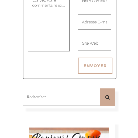
Bonjour! Je suis