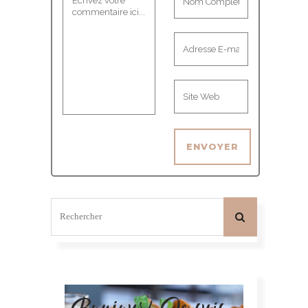
Bonjour! Je suis