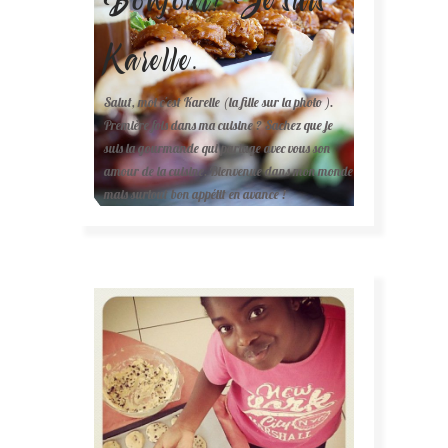
Karelle.
Salut, moi c'est Karelle (la fille sur la photo ).
Première fois dans ma cuisine ? Sachez que je
suis la gourmande qui partage avec vous son
amour de la cuisine. Bienvenue dans mon monde
mais surtout bon appétit en avance !