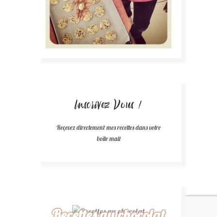
Inscrivez Vous !
Reçevez directement mes recettes dans votre
boîte mail
Recettes au chocolat