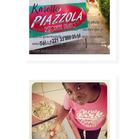
Karelle.
Salut, moi c'est Karelle (la fille sur la photo ).
Première fois dans ma cuisine ? Sachez que je
suis la gourmande qui partage avec vous son
amour de la cuisine. Bienvenue dans mon monde
mais surtout bon appétit en avance !