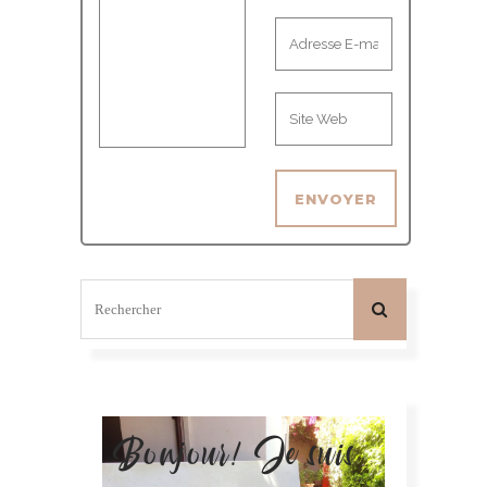
Bonjour! Je suis