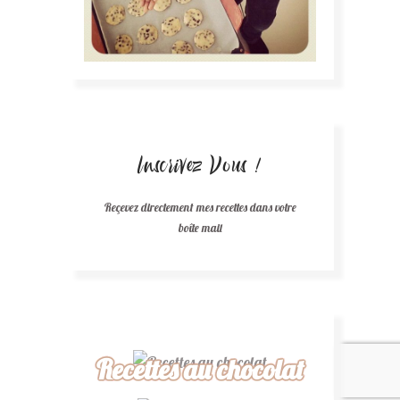
Inscrivez Vous !
Reçevez directement mes recettes dans votre
boîte mail
Recettes au chocolat