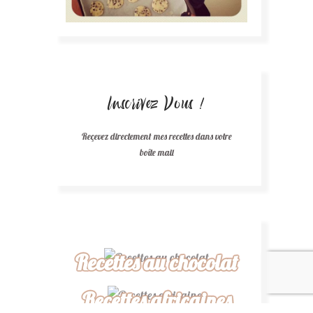
Inscrivez Vous !
Reçevez directement mes recettes dans votre
boîte mail
Recettes au chocolat
Recettes africaines