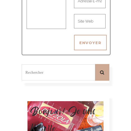
Bonjour! Je suis
Karelle.