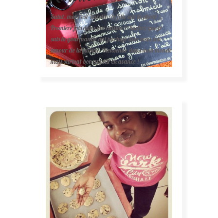
Salut, moi c'est Karelle (la fille sur la photo ).
Première fois dans ma cuisine ? Sachez que je
suis la gourmande qui partage avec vous son
amour de la cuisine. Bienvenue dans mon monde
mais surtout bon appétit en avance !