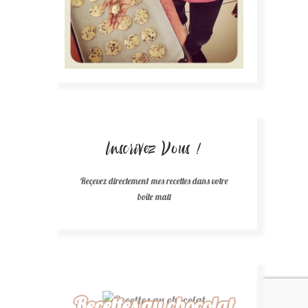
Inscrivez Vous !
Reçevez directement mes recettes dans votre
boîte mail
Recettes au chocolat