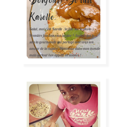
Karelle.
Salut, moi c'est Karelle (la fille sur la photo ).
Première fois dans ma cuisine ? Sachez que je
suis la gourmande qui partage avec vous son
amour de la cuisine. Bienvenue dans mon monde
mais surtout bon appétit en avance !