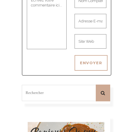
Bonjour! Je suis