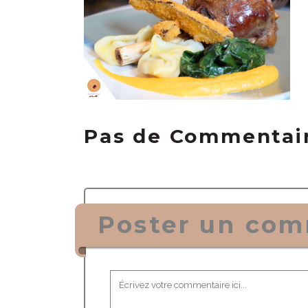
Pas de Commentai
Poster un com