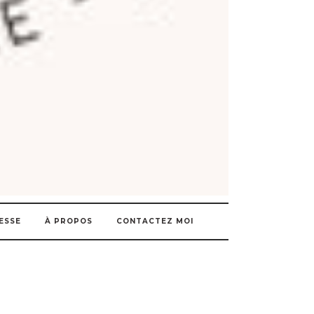
ESSE
À PROPOS
CONTACTEZ MOI