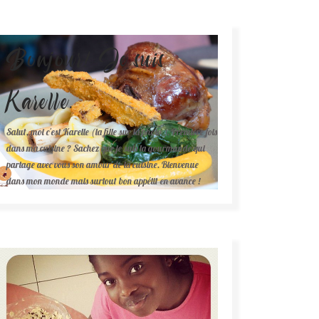
Bonjour! Je suis
Karelle.
Salut, moi c'est Karelle (la fille sur la photo ). Première fois
dans ma cuisine ? Sachez que je suis la gourmande qui
partage avec vous son amour de la cuisine. Bienvenue
dans mon monde mais surtout bon appétit en avance !