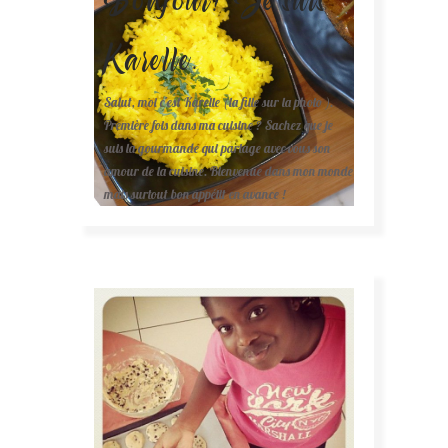
Karelle.
Salut, moi c'est Karelle (la fille sur la photo ).
Première fois dans ma cuisine ? Sachez que je
suis la gourmande qui partage avec vous son
amour de la cuisine. Bienvenue dans mon monde
mais surtout bon appétit en avance !