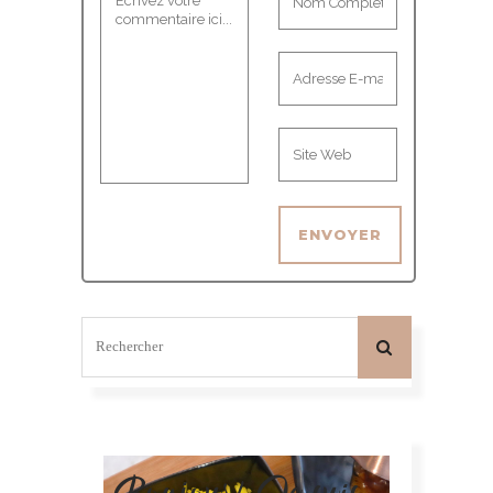
Bonjour! Je suis