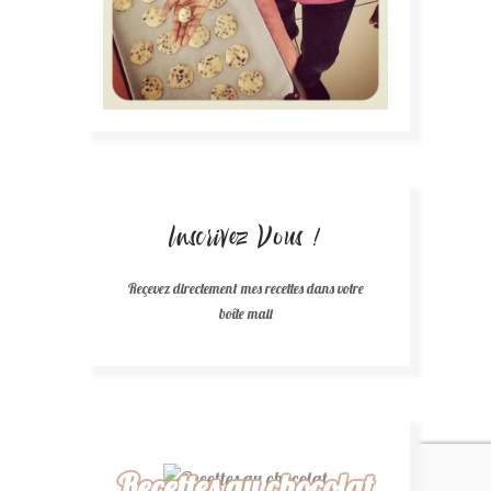
Inscrivez Vous !
Reçevez directement mes recettes dans votre
boîte mail
Recettes au chocolat