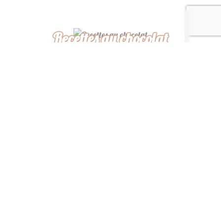
Recettes au chocolat
Recettes africaines
Recettes légères
“ De ma cuisine à la