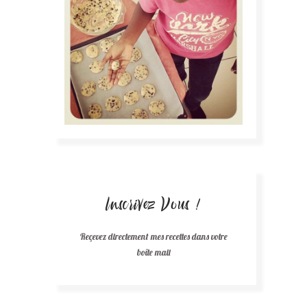
Inscrivez Vous !
Reçevez directement mes recettes dans votre
boîte mail