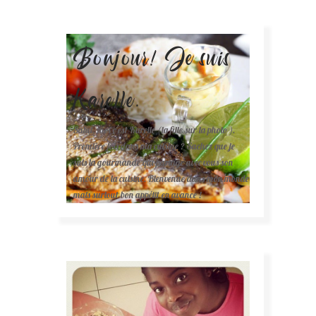
Bonjour! Je suis
Karelle.
Salut, moi c'est Karelle (la fille sur la photo ).
Première fois dans ma cuisine ? Sachez que je
suis la gourmande qui partage avec vous son
amour de la cuisine. Bienvenue dans mon monde
mais surtout bon appétit en avance !