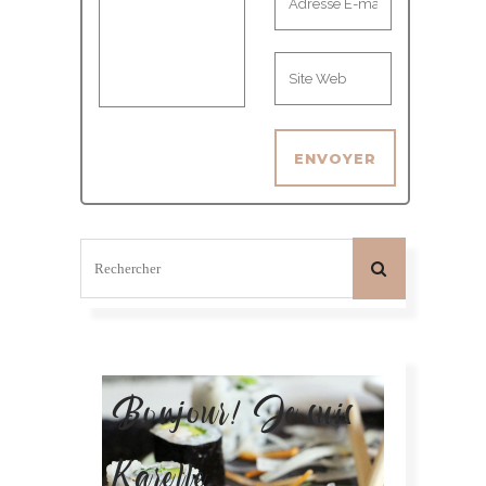
Bonjour! Je suis
Karelle.