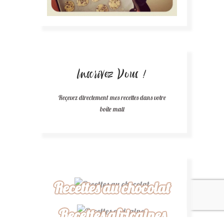
Inscrivez Vous !
Reçevez directement mes recettes dans votre
boîte mail
Recettes au chocolat
Recettes africaines