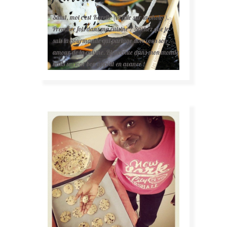
Salut, moi c'est Karelle (la fille sur la photo ).
Première fois dans ma cuisine ? Sachez que je
suis la gourmande qui partage avec vous son
amour de la cuisine. Bienvenue dans mon monde
mais surtout bon appétit en avance !