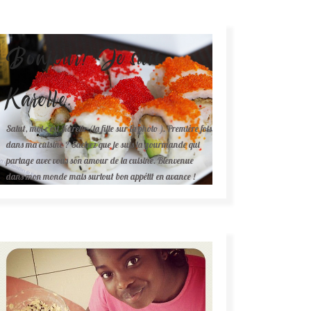
Bonjour! Je suis
Karelle.
Salut, moi c'est Karelle (la fille sur la photo ). Première fois
dans ma cuisine ? Sachez que je suis la gourmande qui
partage avec vous son amour de la cuisine. Bienvenue
dans mon monde mais surtout bon appétit en avance !