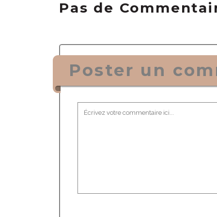
Pas de Commentai
Poster un com