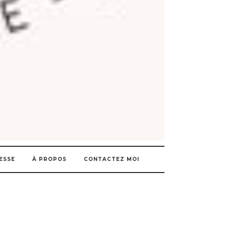
ESSE
À PROPOS
CONTACTEZ MOI