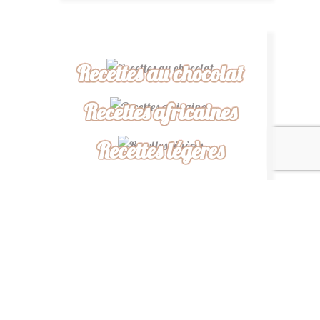
Recettes au chocolat
Recettes africaines
Recettes légères
“ De ma cuisine à la