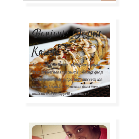
Bonjour! Je suis
Karelle.
Salut, moi c'est Karelle (la fille sur la photo ).
Première fois dans ma cuisine ? Sachez que je
suis la gourmande qui partage avec vous son
amour de la cuisine. Bienvenue dans mon monde
mais surtout bon appétit en avance !