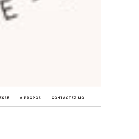
ESSE
À PROPOS
CONTACTEZ MOI