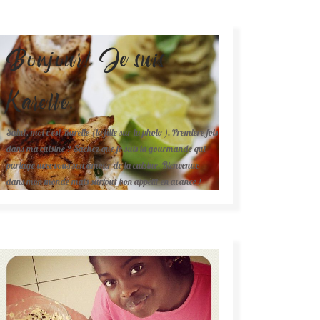
Bonjour! Je suis
Karelle.
Salut, moi c'est Karelle (la fille sur la photo ). Première fois
dans ma cuisine ? Sachez que je suis la gourmande qui
partage avec vous son amour de la cuisine. Bienvenue
dans mon monde mais surtout bon appétit en avance !