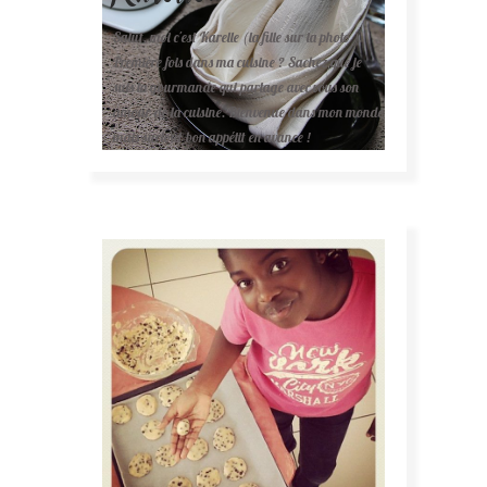
Salut, moi c'est Karelle (la fille sur la photo ).
Première fois dans ma cuisine ? Sachez que je
suis la gourmande qui partage avec vous son
amour de la cuisine. Bienvenue dans mon monde
mais surtout bon appétit en avance !