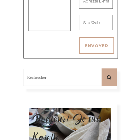
Bonjour! Je suis
Karelle.