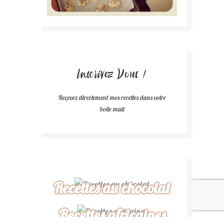
Inscrivez Vous !
Reçevez directement mes recettes dans votre
boîte mail
Recettes au chocolat
Recettes africaines