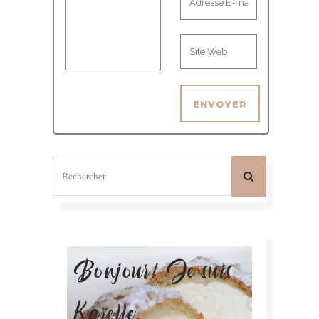
Bonjour! Je suis
Karelle.