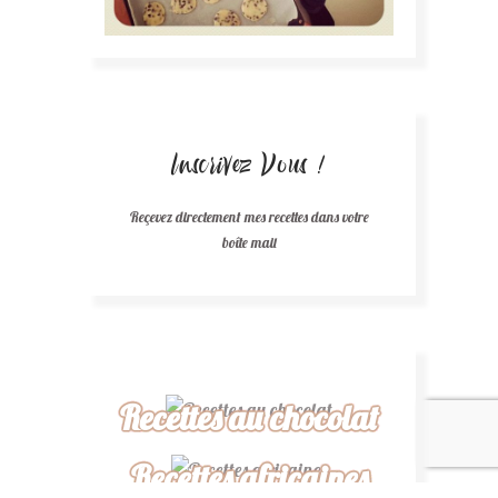
Inscrivez Vous !
Reçevez directement mes recettes dans votre
boîte mail
Recettes au chocolat
Recettes africaines