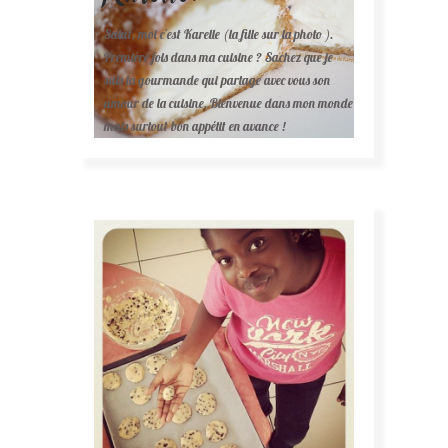
Salut, moi c'est Karelle (la fille sur la photo ).
Première fois dans ma cuisine ? Sachez que je
suis la gourmande qui partage avec vous son
amour de la cuisine. Bienvenue dans mon monde
mais surtout bon appétit en avance !