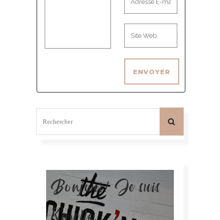
Bonjour! Je suis
Karelle.