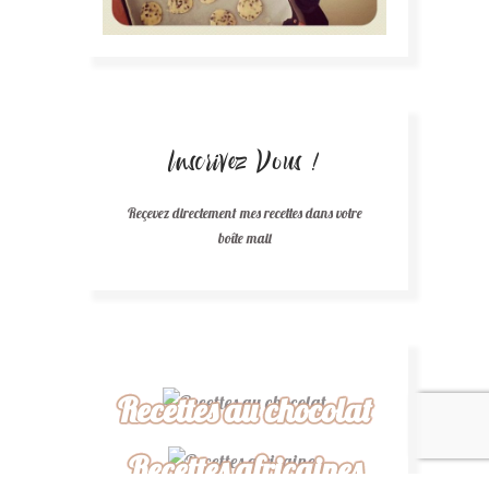
Inscrivez Vous !
Reçevez directement mes recettes dans votre
boîte mail
Recettes au chocolat
Recettes africaines