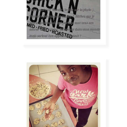
Salut, moi c'est Karelle (la fille sur la photo ).
Première fois dans ma cuisine ? Sachez que je
suis la gourmande qui partage avec vous son
amour de la cuisine. Bienvenue dans mon monde
mais surtout bon appétit en avance !