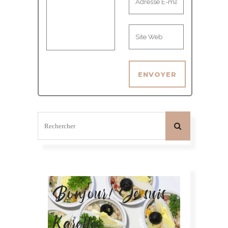
Bonjour! Je suis
Karelle.