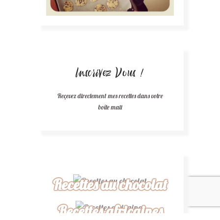
Inscrivez Vous !
Reçevez directement mes recettes dans votre
boîte mail
Recettes au chocolat
Recettes africaines