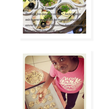
Salut, moi c'est Karelle (la fille sur la photo ).
Première fois dans ma cuisine ? Sachez que je
suis la gourmande qui partage avec vous son
amour de la cuisine. Bienvenue dans mon monde
mais surtout bon appétit en avance !