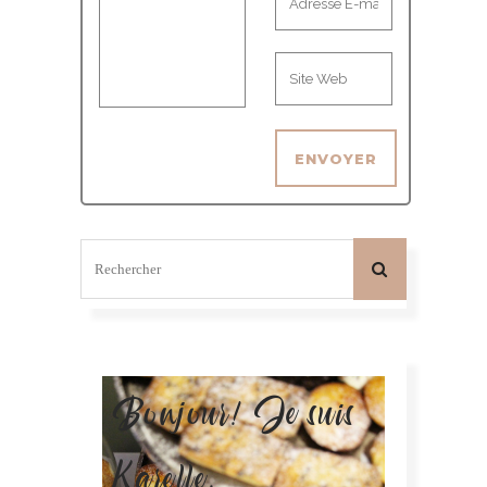
Bonjour! Je suis
Karelle.