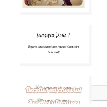
Inscrivez Vous !
Reçevez directement mes recettes dans votre
boîte mail
Recettes au chocolat
Recettes africaines