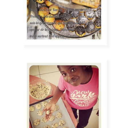
Salut, moi c'est Karelle (la fille sur la photo ).
Première fois dans ma cuisine ? Sachez que je
suis la gourmande qui partage avec vous son
amour de la cuisine. Bienvenue dans mon monde
mais surtout bon appétit en avance !