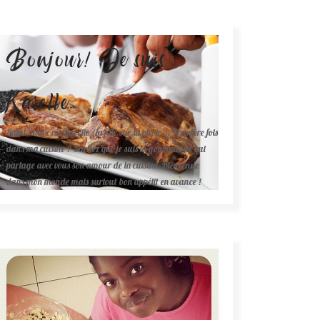
Bonjour! Je suis
Karelle.
Salut, moi c'est Karelle (la fille sur la photo ). Première fois
dans ma cuisine ? Sachez que je suis la gourmande qui
partage avec vous son amour de la cuisine. Bienvenue
dans mon monde mais surtout bon appétit en avance !