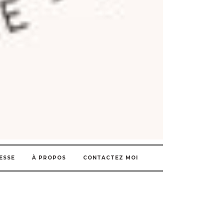
ESSE
À PROPOS
CONTACTEZ MOI