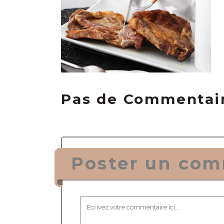
Pas de Commentai
Poster un com