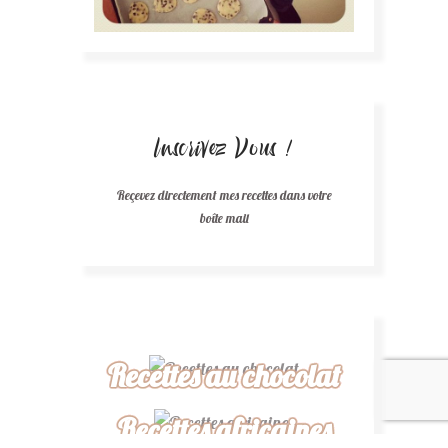
Inscrivez Vous !
Reçevez directement mes recettes dans votre
boîte mail
Recettes au chocolat
Recettes africaines