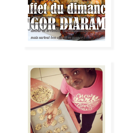
Salut, moi c'est Karelle (la fille sur la photo ).
Première fois dans ma cuisine ? Sachez que je
suis la gourmande qui partage avec vous son
amour de la cuisine. Bienvenue dans mon monde
mais surtout bon appétit en avance !