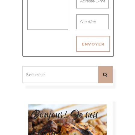
Bonjour! Je suis
Karelle.