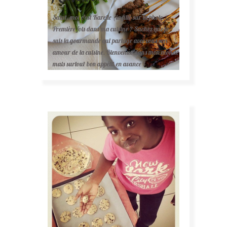
Salut, moi c'est Karelle (la fille sur la photo ).
Première fois dans ma cuisine ? Sachez que je
suis la gourmande qui partage avec vous son
amour de la cuisine. Bienvenue dans mon monde
mais surtout bon appétit en avance !