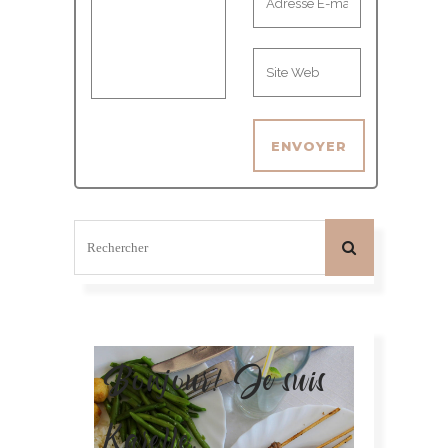
Bonjour! Je suis
Karelle.