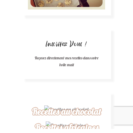
Inscrivez Vous !
Reçevez directement mes recettes dans votre
boîte mail
Recettes au chocolat
Recettes africaines