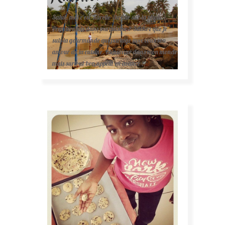
Salut, moi c'est Karelle (la fille sur la photo ).
Première fois dans ma cuisine ? Sachez que je
suis la gourmande qui partage avec vous son
amour de la cuisine. Bienvenue dans mon monde
mais surtout bon appétit en avance !