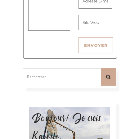
Bonjour! Je suis
Karelle.