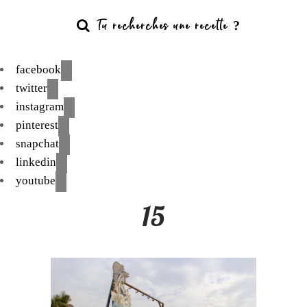
facebook
twitter
instagram
pinterest
snapchat
linkedin
youtube
15