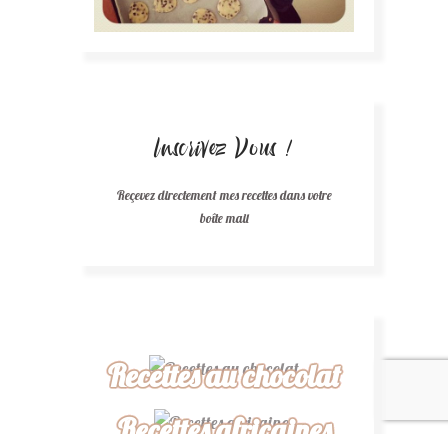
Inscrivez Vous !
Reçevez directement mes recettes dans votre
boîte mail
Recettes au chocolat
Recettes africaines