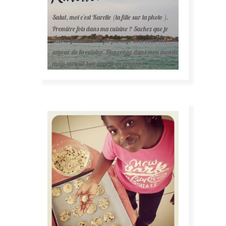
Salut, moi c'est Karelle (la fille sur la photo ).
Première fois dans ma cuisine ? Sachez que je
suis la gourmande qui partage avec vous son
amour de la cuisine. Bienvenue dans mon monde
mais surtout bon appétit en avance !