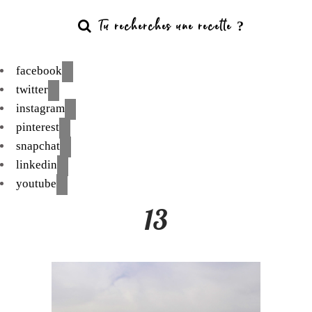
facebook
twitter
instagram
pinterest
snapchat
linkedin
youtube
13