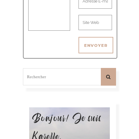
Bonjour! Je suis
Karelle.