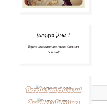
Inscrivez Vous !
Reçevez directement mes recettes dans votre
boîte mail
Recettes au chocolat
Recettes africaines