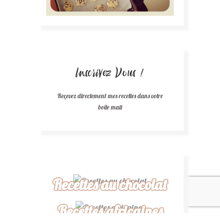
Inscrivez Vous !
Reçevez directement mes recettes dans votre
boîte mail
Recettes au chocolat
Recettes africaines