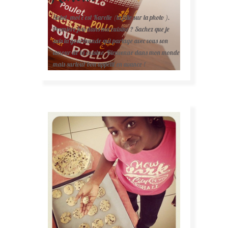
Salut, moi c'est Karelle (la fille sur la photo ).
Première fois dans ma cuisine ? Sachez que je
suis la gourmande qui partage avec vous son
amour de la cuisine. Bienvenue dans mon monde
mais surtout bon appétit en avance !