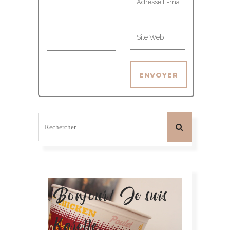
Bonjour! Je suis
Karelle.