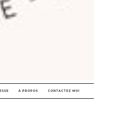
ESSE
À PROPOS
CONTACTEZ MOI