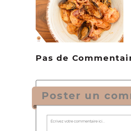
Pas de Commentai
Poster un com