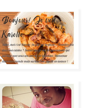
Bonjour! Je suis
Karelle.
Salut, moi c'est Karelle (la fille sur la photo ). Première fois
dans ma cuisine ? Sachez que je suis la gourmande qui
partage avec vous son amour de la cuisine. Bienvenue
dans mon monde mais surtout bon appétit en avance !