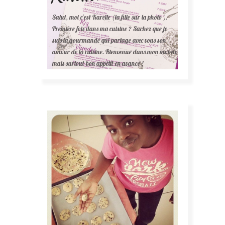
Salut, moi c'est Karelle (la fille sur la photo ).
Première fois dans ma cuisine ? Sachez que je
suis la gourmande qui partage avec vous son
amour de la cuisine. Bienvenue dans mon monde
mais surtout bon appétit en avance !