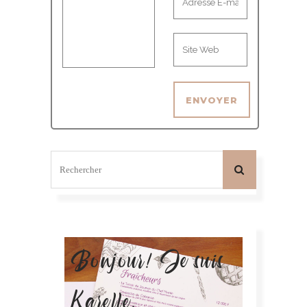
Bonjour! Je suis
Karelle.