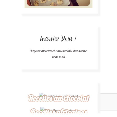
Inscrivez Vous !
Reçevez directement mes recettes dans votre
boîte mail
Recettes au chocolat
Recettes africaines