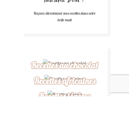
Reçevez directement mes recettes dans votre
boîte mail
Recettes au chocolat
Recettes africaines
Recettes légères