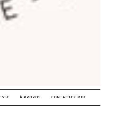
ESSE
À PROPOS
CONTACTEZ MOI