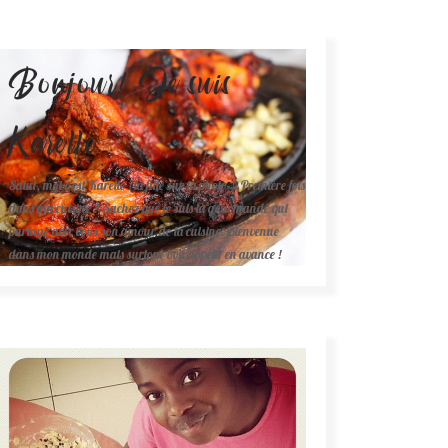
Bonjour! Je suis
Karelle.
Salut, moi c'est Karelle (la fille sur la photo ). Première fois
dans ma cuisine ? Sachez que je suis la gourmande qui
partage avec vous son amour de la cuisine. Bienvenue
dans mon monde mais surtout bon appétit en avance !