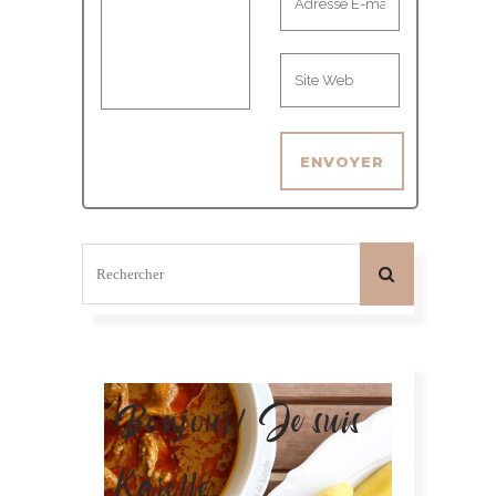
Bonjour! Je suis
Karelle.