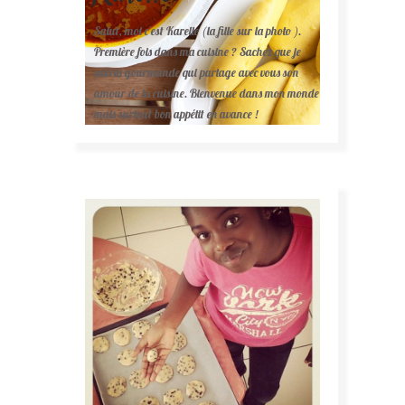
Salut, moi c'est Karelle (la fille sur la photo ).
Première fois dans ma cuisine ? Sachez que je
suis la gourmande qui partage avec vous son
amour de la cuisine. Bienvenue dans mon monde
mais surtout bon appétit en avance !