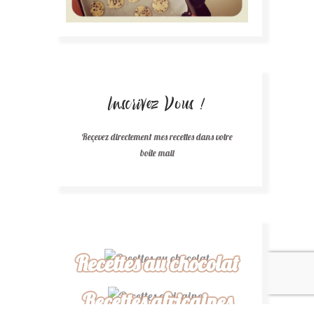
Inscrivez Vous !
Reçevez directement mes recettes dans votre
boîte mail
Recettes au chocolat
Recettes africaines