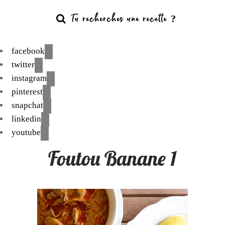
facebook
twitter
instagram
pinterest
snapchat
linkedin
youtube
Foutou Banane 1