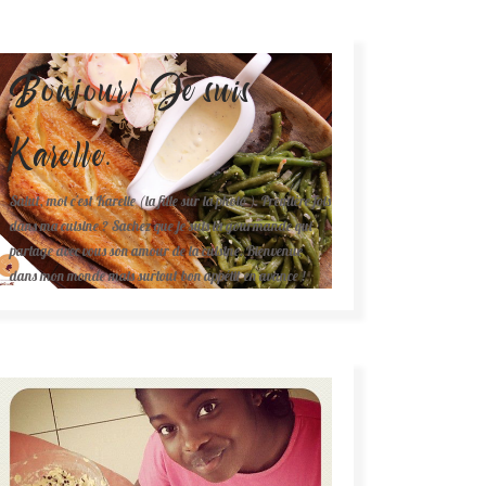
Bonjour! Je suis
Karelle.
Salut, moi c'est Karelle (la fille sur la photo ). Première fois
dans ma cuisine ? Sachez que je suis la gourmande qui
partage avec vous son amour de la cuisine. Bienvenue
dans mon monde mais surtout bon appétit en avance !