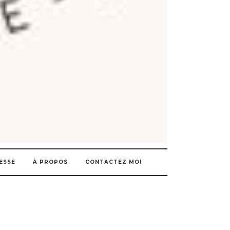
ESSE
À PROPOS
CONTACTEZ MOI