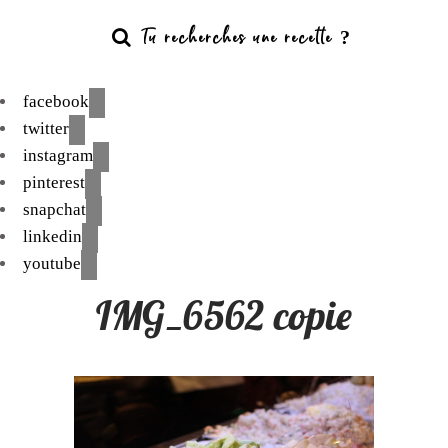
facebook
twitter
instagram
pinterest
snapchat
linkedin
youtube
IMG_6562 copie