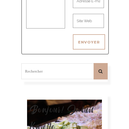
Bonjour! Je suis
Karelle.