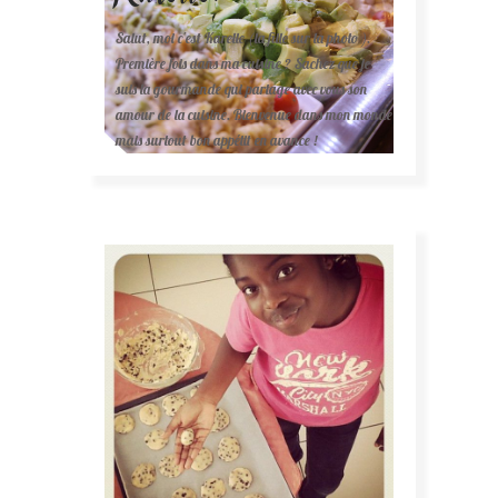
Salut, moi c'est Karelle (la fille sur la photo ).
Première fois dans ma cuisine ? Sachez que je
suis la gourmande qui partage avec vous son
amour de la cuisine. Bienvenue dans mon monde
mais surtout bon appétit en avance !