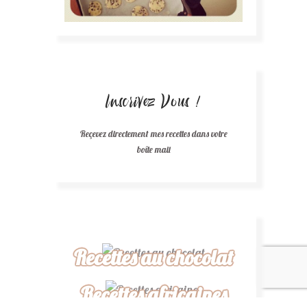
Inscrivez Vous !
Reçevez directement mes recettes dans votre
boîte mail
Recettes au chocolat
Recettes africaines