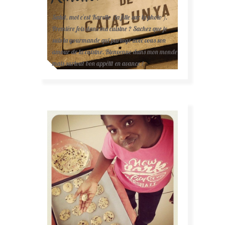
Salut, moi c'est Karelle (la fille sur la photo ).
Première fois dans ma cuisine ? Sachez que je
suis la gourmande qui partage avec vous son
amour de la cuisine. Bienvenue dans mon monde
mais surtout bon appétit en avance !