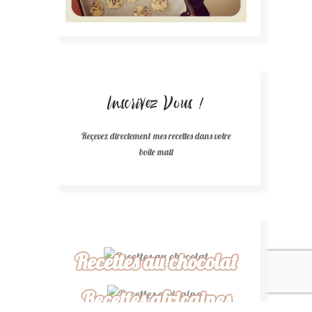
Inscrivez Vous !
Reçevez directement mes recettes dans votre
boîte mail
Recettes au chocolat
Recettes africaines