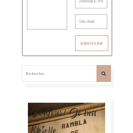
Bonjour! Je suis
Karelle.