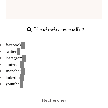
facebook
twitter
instagram
pinterest
snapchat
linkedin
youtube
Rechercher